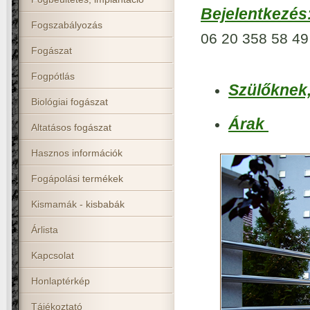
Bejelentkezés
Fogszabályozás
06 20 358 58 49
Fogászat
Fogpótlás
Szülőknek
Biológiai fogászat
Árak
Altatásos fogászat
Hasznos információk
Fogápolási termékek
Kismamák - kisbabák
Árlista
Kapcsolat
Honlaptérkép
Tájékoztató